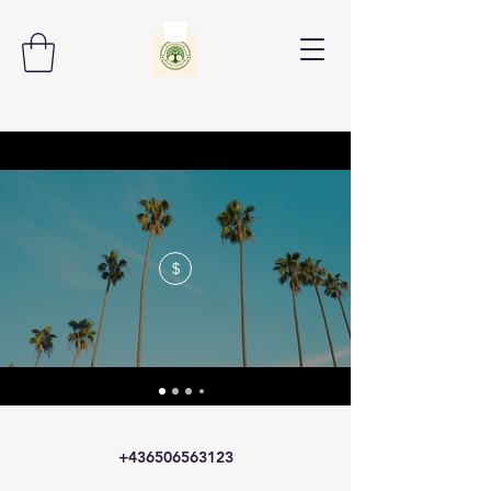
$
+436506563123